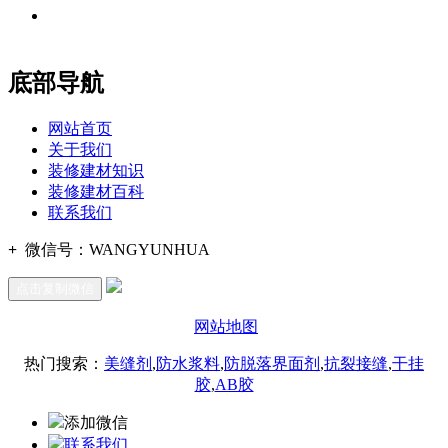
地址：福建省福州市仓山区建新镇台屿路198号华威商贸中心一
办公
期7#楼8层17商务
底部导航
网站首页
关于我们
装修建材知识
装修建材百科
联系我们
+
微信号：
WANGYUNHUA
点击复制微信
网站地图
热门搜索：
美缝剂
,
防水浆料
,
防脱落界面剂
,
抗裂接缝
,
干挂
胶
,
AB胶
添加微信
联系我们