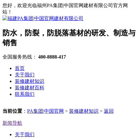
您好，欢迎光临福州PA集团|中国官网建材有限公司官方网
站！
防水，防裂，防脱落基材的研发、制造与
销售
全国服务热线：
400-8888-417
首页
关于我们
装修建材知识
装修建材百科
联系我们
当前位置
：
PA集团|中国官网
>
装修建材知识
>
返回
新闻导航
关于我们