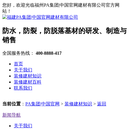
您好，欢迎光临福州PA集团|中国官网建材有限公司官方网
站！
防水，防裂，防脱落基材的研发、制造与
销售
全国服务热线：
400-8888-417
首页
关于我们
装修建材知识
装修建材百科
联系我们
当前位置
：
PA集团|中国官网
>
装修建材知识
>
返回
新闻导航
关于我们