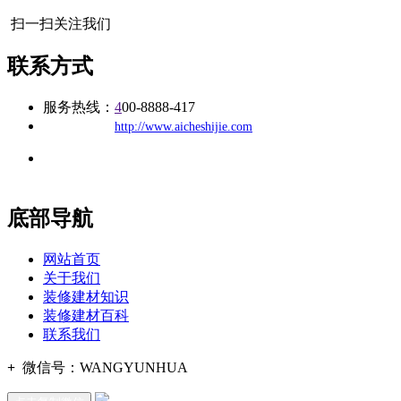
扫一扫关注我们
联系方式
服务热线：
4
00-8888-417
公司
网址：
http://www.aicheshijie.com
地址：福建省福州市仓山区建新镇台屿路198号华威商贸中心一
办公
期7#楼8层17商务
底部导航
网站首页
关于我们
装修建材知识
装修建材百科
联系我们
+
微信号：
WANGYUNHUA