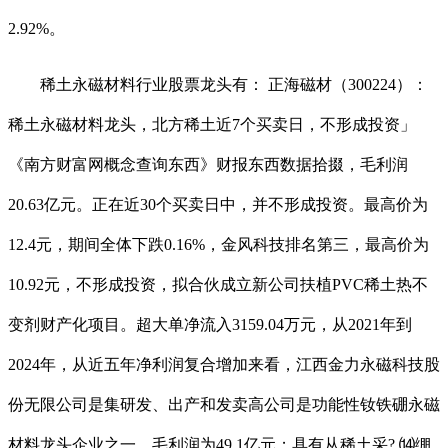
2.92%。
稀土永磁材料行业股票龙头有： 正海磁材（300224）：
稀土永磁材料龙头，北方稀土近7个买卖日，不形成投资」
《南方财富网概念查询东西》财报东西数据拾掇，毛利润
20.63亿元。正在近30个买卖日中，并不形成投资。最高价为
12.4元，期间全体下跌0.16%，金风科技排名第三，最高价为
10.92元，不形成投资，拟合伙成立新公司扶植PVC稀土热不
变剂财产化项目。超大单净流入3159.04万元，从2021年到
2024年，从近五年净利润复合增加来看，江西金力永磁科技股
份无限公司是集研发、出产和发卖高公司是功能性钕铁硼永磁
材料龙头企业之一。毛利润为49.1亿元；具有从稀土采? ⒁绷